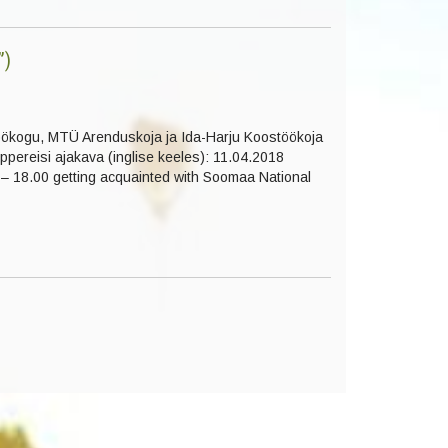
”)
öökogu, MTÜ Arenduskoja ja Ida-Harju Koostöökoja
ppereisi ajakava (inglise keeles): 11.04.2018
 – 18.00 getting acquainted with Soomaa National