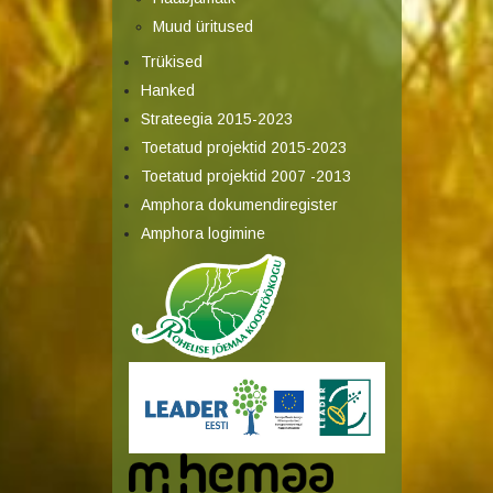
Muud üritused
Trükised
Hanked
Strateegia 2015-2023
Toetatud projektid 2015-2023
Toetatud projektid 2007 -2013
Amphora dokumendiregister
Amphora logimine