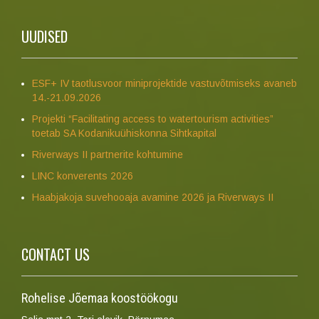
UUDISED
ESF+ IV taotlusvoor miniprojektide vastuvõtmiseks avaneb
14.-21.09.2026
Projekti “Facilitating access to watertourism activities”
toetab SA Kodanikuühiskonna Sihtkapital
Riverways II partnerite kohtumine
LINC konverents 2026
Haabjakoja suvehooaja avamine 2026 ja Riverways II
CONTACT US
Rohelise Jõemaa koostöökogu