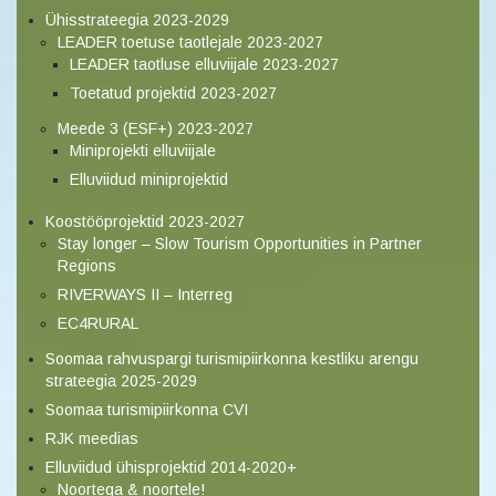
Ühisstrateegia 2023-2029
LEADER toetuse taotlejale 2023-2027
LEADER taotluse elluviijale 2023-2027
Toetatud projektid 2023-2027
Meede 3 (ESF+) 2023-2027
Miniprojekti elluviijale
Elluviidud miniprojektid
Koostööprojektid 2023-2027
Stay longer – Slow Tourism Opportunities in Partner
Regions
RIVERWAYS II – Interreg
EC4RURAL
Soomaa rahvuspargi turismipiirkonna kestliku arengu
strateegia 2025-2029
Soomaa turismipiirkonna CVI
RJK meedias
Elluviidud ühisprojektid 2014-2020+
Noortega & noortele!