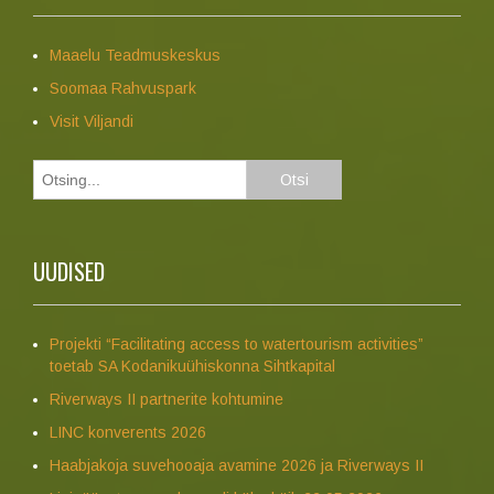
Maaelu Teadmuskeskus
Soomaa Rahvuspark
Visit Viljandi
UUDISED
Projekti “Facilitating access to watertourism activities”
toetab SA Kodanikuühiskonna Sihtkapital
Riverways II partnerite kohtumine
LINC konverents 2026
Haabjakoja suvehooaja avamine 2026 ja Riverways II