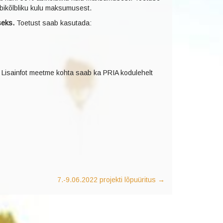
abikõlbliku kulu maksumusest.
seks.
Toetust saab kasutada:
. Lisainfot meetme kohta saab ka PRIA kodulehelt
7.-9.06.2022 projekti lõpuüritus
→