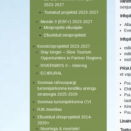
vähem
2023-2027
seeju
Toetatud projektid 2023-2027
Infop
Meede 3 (ESF+) 2023-2027
All
Miniprojekti elluviijale
Eve
Elluviidud miniprojektid
Infopä
Koostööprojektid 2023-2027
mil
Stay longer – Slow Tourism
mil
Opportunities in Partner Regions
mid
RIVERWAYS II – Interreg
PRIA 
EC4RURAL
et va
Soomaa rahvuspargi
Puu
turismipiirkonna kestliku arengu
Ehi
strateegia 2025-2029
Puu
tao
Soomaa turismipiirkonna CVI
Kin
RJK meedias
Puu
Elluviidud ühisprojektid 2014-
Lisai
2020+
Noortega & noortele!
Toetu