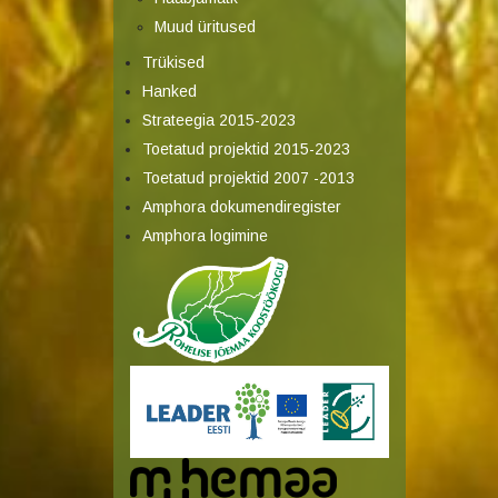
Muud üritused
Trükised
Hanked
Strateegia 2015-2023
Toetatud projektid 2015-2023
Toetatud projektid 2007 -2013
Amphora dokumendiregister
Amphora logimine